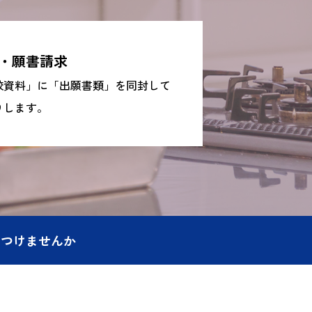
・願書請求
校資料」に「出願書類」を同封して
りします。
につけませんか