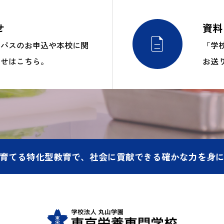
せ
資料

ンパスのお申込や本校に関
「学
わせはこちら。
お送
育てる特化型教育で、社会に貢献できる確かな力を身