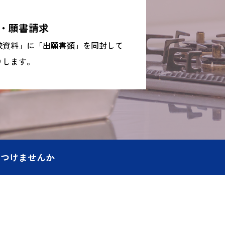
・願書請求
校資料」に「出願書類」を同封して
りします。
につけませんか