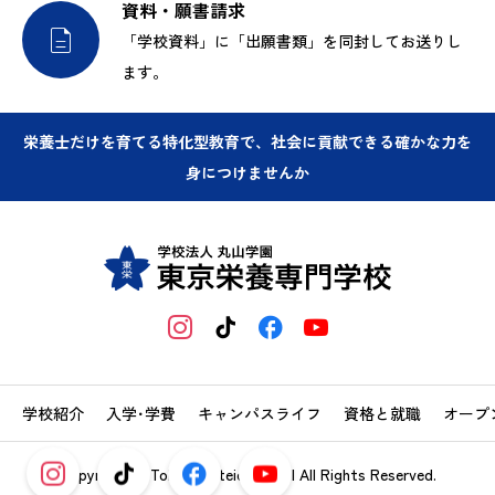
資料・願書請求

「学校資料」に「出願書類」を同封してお送りし
ます。
栄養士だけを育てる特化型教育で、社会に貢献できる確かな力を
身につけませんか
学校紹介
入学･学費
キャンパスライフ
資格と就職
オープ
Copyright © Tokyo Dieteic School All Rights Reserved.