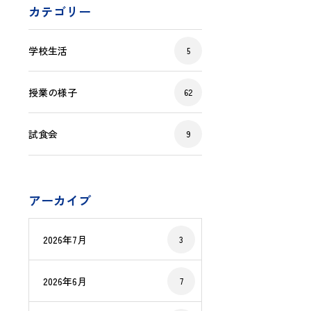
カテゴリー
学校生活
5
授業の様子
62
試食会
9
アーカイブ
2026年7月
3
2026年6月
7