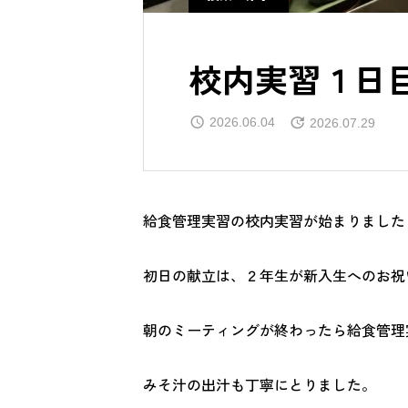
校内実習１日
2026.06.04
2026.07.29
給食管理実習の校内実習が始まりました
初日の献立は、２年生が新入生へのお祝
朝のミーティングが終わったら給食管理
みそ汁の出汁も丁寧にとりました。