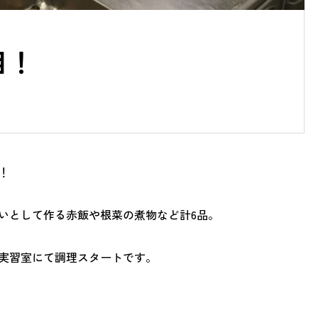
目！
！
いとして作る赤飯や根菜の煮物など計6品。
実習室にて調理スタートです。