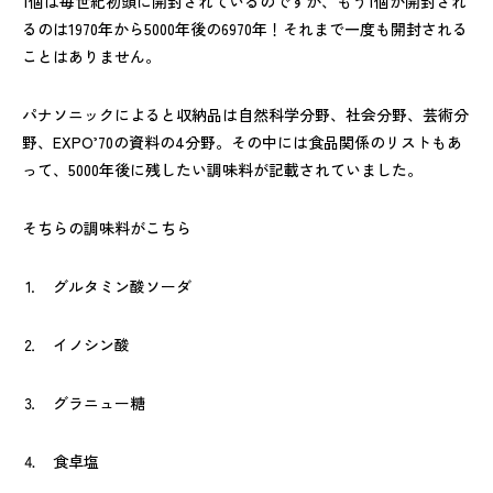
1個は毎世紀初頭に開封されているのですが、もう1個が開封され
るのは1970年から5000年後の6970年！それまで一度も開封される
ことはありません。
パナソニックによると収納品は自然科学分野、社会分野、芸術分
野、EXPO’70の資料の4分野。その中には食品関係のリストもあ
って、5000年後に残したい調味料が記載されていました。
そちらの調味料がこちら
⒈ グルタミン酸ソーダ
⒉ イノシン酸
⒊ グラニュー糖
⒋ 食卓塩