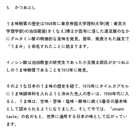
⒌ かつおぶし
うま味物質の歴史は1908年に東京帝国大学理科大学(現：東京大
学理学部)の池田菊苗(きくなえ)博士が昆布に浸した湯豆腐のなか
にグルタミン酸の特徴的な呈味を発見。翌年、発表された論文で
「うまみ」と命名されたことに始まります。
イノシン酸は池田教室の研究生であった小玉慎太郎氏がかつおぶ
しのうま味物質であることを1913年に発見。
そのような日本のうま味の歴史を経て、1970年にタイムカプセル
にうま味調味料を入れようと決めた先人の思いは、1990年代に入
ると、うま味は、甘味・苦味・塩味・酸味に続く5番目の基本味
として認められるようになりました。そして今では、「umami
taste」の名のもと、世界に通用する日本の味として広がってい
ます。