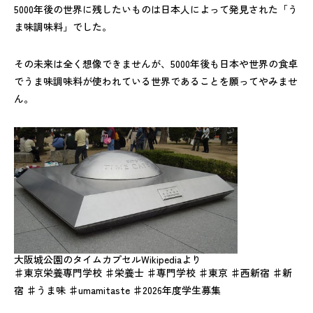
5000年後の世界に残したいものは日本人によって発見された「う
ま味調味料」でした。
その未来は全く想像できませんが、5000年後も日本や世界の食卓
でうま味調味料が使われている世界であることを願ってやみませ
ん。
大阪城公園のタイムカプセルWikipediaより
♯東京栄養専門学校 ♯栄養士 ♯専門学校 ♯東京 ♯西新宿 ♯新
宿 ♯うま味 ♯umamitaste ♯2026年度学生募集