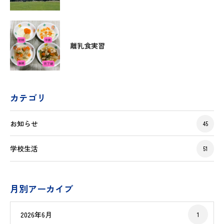
離乳食実習
カテゴリ
お知らせ
45
学校生活
51
月別アーカイブ
2026年6月
1