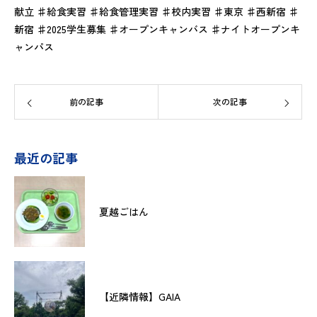
献立 ♯給食実習 ♯給食管理実習 ♯校内実習 ♯東京 ♯西新宿 ♯
新宿 ♯2025学生募集 ♯オープンキャンバス ♯ナイトオープンキ
ャンパス
前の記事
次の記事
最近の記事
夏越ごはん
【近隣情報】GAIA