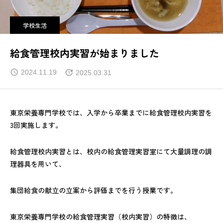
学校生活
給食管理校内実習が始まりました
2024.11.19
2025.03.31
東京栄養専門学校では、入学から卒業までに給食管理校内実習を
3回実施します。
給食管理校内実習とは、校内の給食管理実習室にて大量調理の調
理器具を用いて、
集団給食の献立の立案から評価までを行う授業です。
東京栄養専門学校の給食管理実習（校内実習）の特徴は、