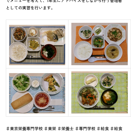
でメニューを考えて、1年生にアドバイスをしながら行う管理者
としての実習を行います。
♯東京栄養専門学校 ♯東栄 ♯栄養士 ♯専門学校 ♯給食 ♯給食