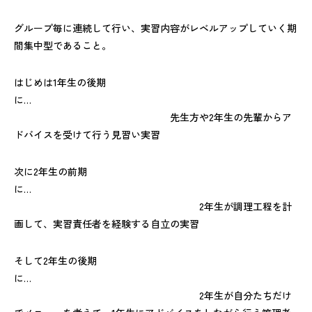
グループ毎に連続して行い、実習内容がレベルアップしていく期
間集中型であること。
はじめは1年生の後期
に…
先生方や2年生の先輩からア
ドバイスを受けて行う見習い実習
次に2年生の前期
に…
2年生が調理工程を計
画して、実習責任者を経験する自立の実習
そして2年生の後期
に…
2年生が自分たちだけ