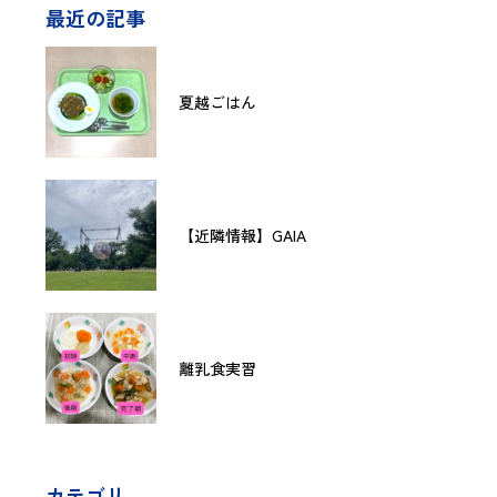
最近の記事
夏越ごはん
【近隣情報】GAIA
離乳食実習
カテゴリ