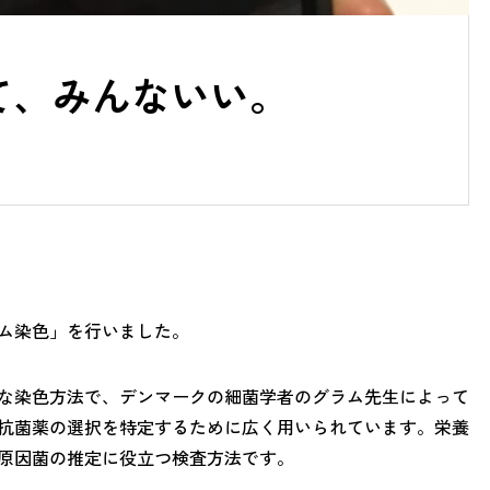
て、みんないい。
ム染色」を行いました。
な染色方法で、デンマークの細菌学者のグラム先生によって
抗菌薬の選択を特定するために広く用いられています。栄養
原因菌の推定に役立つ検査方法です。