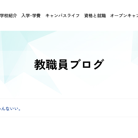
学校紹介
入学･学費
キャンパスライフ
資格と就職
オープンキャ
教職員ブログ
みんないい。