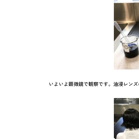
いよいよ顕微鏡で観察です。油浸レンズ