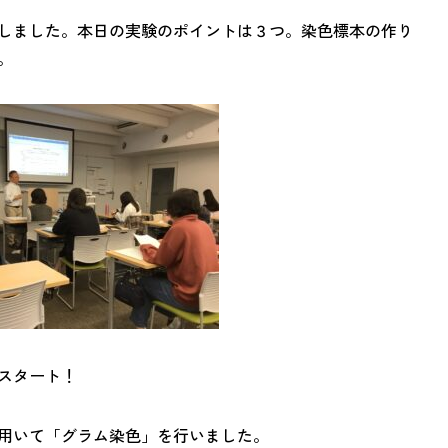
しました。本日の実験のポイントは３つ。染色標本の作り
。
スタート！
用いて「グラム染色」を行いました。