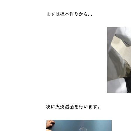
まずは標本作りから…
次に火炎滅菌を行います。
動
画