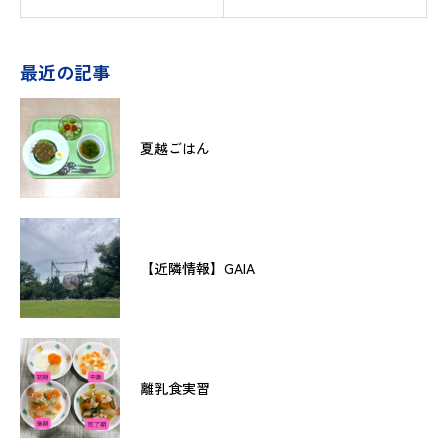
最近の記事
夏越ごはん
【近隣情報】GAIA
離乳食実習