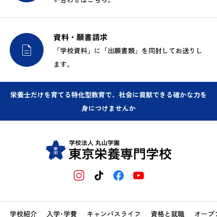
資料・願書請求

「学校資料」に「出願書類」を同封してお送りし
ます。
栄養士だけを育てる特化型教育で、社会に貢献できる確かな力を
身につけませんか
学校紹介
入学･学費
キャンパスライフ
資格と就職
オープ