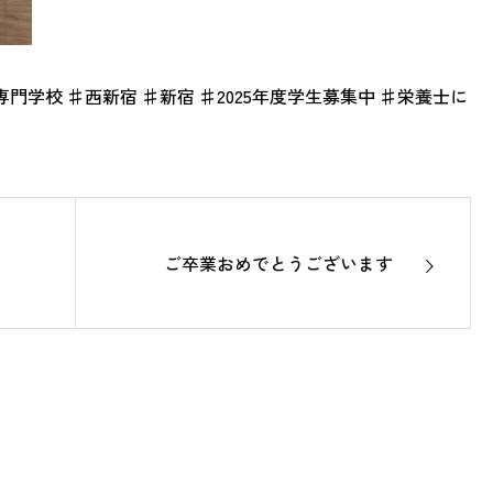
門学校 ♯西新宿 ♯新宿 ♯2025年度学生募集中 ♯栄養士に
！
ご卒業おめでとうございます