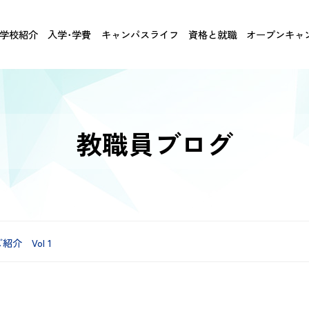
学校紹介
入学･学費
キャンパスライフ
資格と就職
オープンキャ
教職員ブログ
介 Vol 1