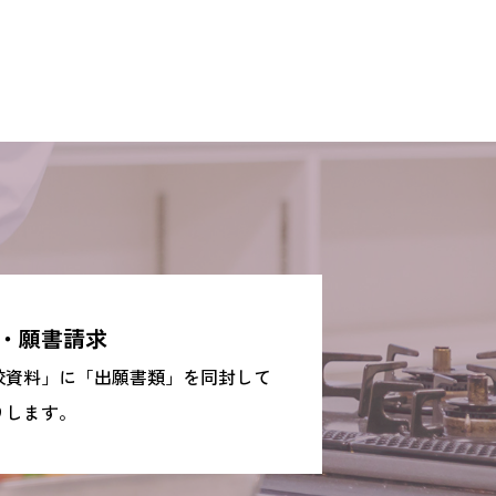
・願書請求
校資料」に「出願書類」を同封して
りします。