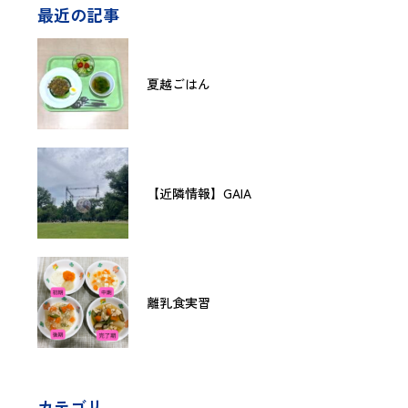
最近の記事
夏越ごはん
【近隣情報】GAIA
離乳食実習
カテゴリ