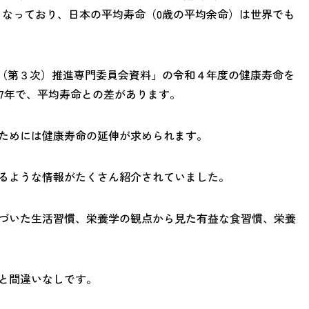
14年となっており、日本の平均寿命（0歳の平均余命）は世界でも
1（第３次）推進専門委員会資料」の令和４年度の健康寿命を
5.47年で、平均寿命との差があります。
ためには健康寿命の延伸が求められます。
るような情報がたくさん紹介されていました。
づいた生活習慣、栄養学の観点から見た有益な食習慣、栄養
と間違いなしです。