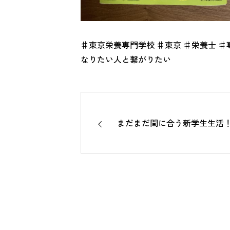
♯東京栄養専門学校 ♯東京 ♯栄養士 ♯専
なりたい人と繋がりたい
まだまだ間に合う新学生生活