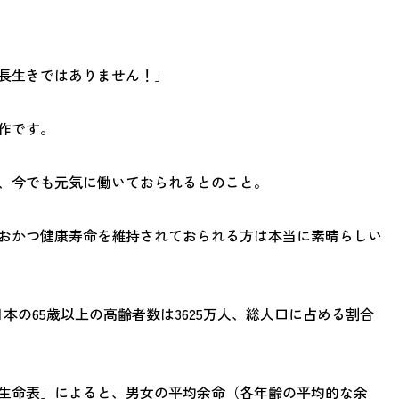
の長生きではありません！」
作です。
程、今でも元気に働いておられるとのこと。
おかつ健康寿命を維持されておられる方は本当に
素晴らしい
日本の65歳以上の高齢者数は3625万人、
総人口に占める割合
。
生命表」によると、男女の平均余命（各年齢の平均的な余