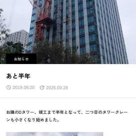
お知らせ
あと半年
2019.09.20
2025.03.28
お隣のDタワー、竣工まで半年となって、二つ目のタワークレー
ンも小さくなり始めました。