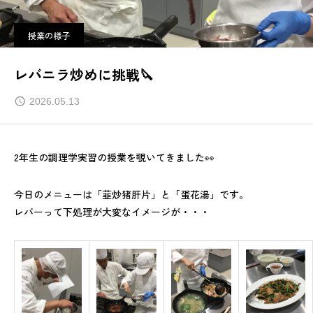
授業の様子
レバニラ炒めに挑戦🔪
2026.05.13
2年生の調理学実習の授業を覗いてきました👀
今日のメニューは「韮炒猪肝片」と「蛋花湯」です。
レバーって下処理が大変なイメージが・・・