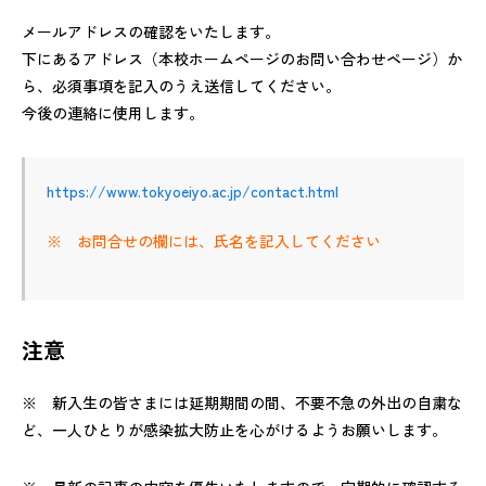
メールアドレスの確認をいたします。
下にあるアドレス（本校ホームページのお問い合わせページ）か
ら、必須事項を記入のうえ送信してください。
今後の連絡に使用します。
https://www.tokyoeiyo.ac.jp/contact.html
※　お問合せの欄には、氏名を記入してください
注意
※ 新入生の皆さまには延期期間の間、不要不急の外出の自粛な
ど、一人ひとりが感染拡大防止を心がけるようお願いします。